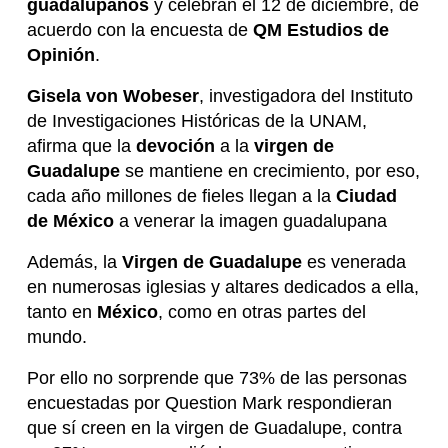
guadalupanos
y celebran el 12 de diciembre, de
acuerdo con la encuesta de
QM Estudios de
Opinión
.
Gisela von Wobeser
, investigadora del Instituto
de Investigaciones Históricas de la UNAM,
afirma que la
devoción
a la
virgen de
Guadalupe
se mantiene en crecimiento, por eso,
cada año millones de fieles llegan a la
Ciudad
de México
a venerar la imagen guadalupana
Además, la
Virgen de Guadalupe
es venerada
en numerosas iglesias y altares dedicados a ella,
tanto en
México
, como en otras partes del
mundo.
Por ello no sorprende que 73% de las personas
encuestadas por Question Mark respondieran
que sí creen en la virgen de Guadalupe, contra