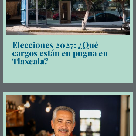
Elecciones 2027: ¿Qué
cargos están en pugna en
Tlaxcala?