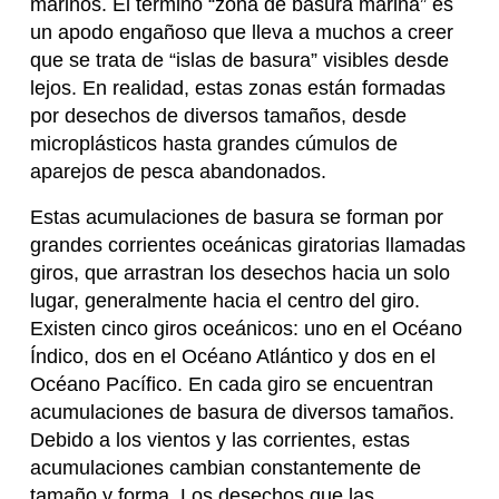
marinos. El término “zona de basura marina” es
un apodo engañoso que lleva a muchos a creer
que se trata de “islas de basura” visibles desde
lejos. En realidad, estas zonas están formadas
por desechos de diversos tamaños, desde
microplásticos hasta grandes cúmulos de
aparejos de pesca abandonados.
Estas acumulaciones de basura se forman por
grandes corrientes oceánicas giratorias llamadas
giros, que arrastran los desechos hacia un solo
lugar, generalmente hacia el centro del giro.
Existen cinco giros oceánicos: uno en el Océano
Índico, dos en el Océano Atlántico y dos en el
Océano Pacífico. En cada giro se encuentran
acumulaciones de basura de diversos tamaños.
Debido a los vientos y las corrientes, estas
acumulaciones cambian constantemente de
tamaño y forma. Los desechos que las