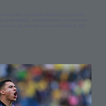
ausura 2026. Se trata de partidos que prometen
 capital del país. Y aunque ambos son favoritos
ierto es que, de acuerdo con una encuesta de QM