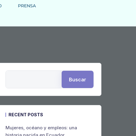
0
PRENSA
Buscar
RECENT POSTS
Mujeres, océano y empleos: una
historia nacida en Ecuador