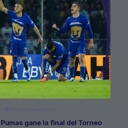
6
No hay comentarios
 Pumas gane la final del Torneo