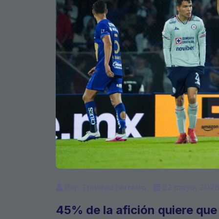
Por: Trinidad Ferreiro
22 mayo, 202
45% de la afición quiere que