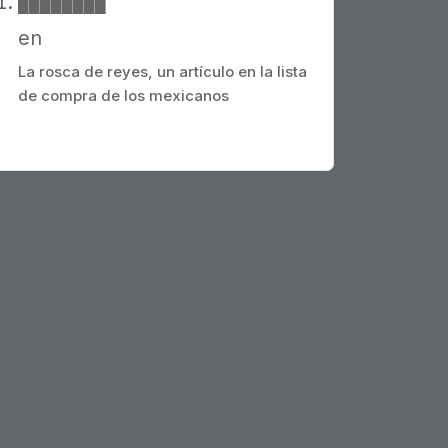
████████
en
La rosca de reyes, un artículo en la lista
de compra de los mexicanos