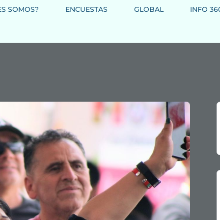
ES SOMOS?
ENCUESTAS
GLOBAL
INFO 36