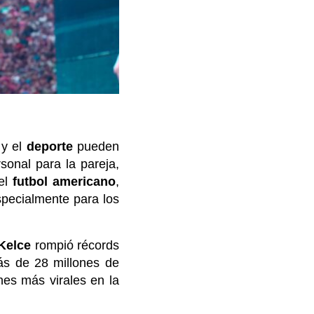
y el
deporte
pueden
sonal para la pareja,
el
futbol americano
,
specialmente para los
 Kelce
rompió récords
ás de 28 millones de
nes más virales en la