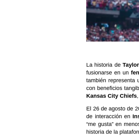
La historia de
Taylor
fusionarse en un
fe
también representa u
con beneficios tangi
Kansas City Chiefs
El 26 de agosto de 2
de interacción en
In
“me gusta” en menos 
historia de la platafo