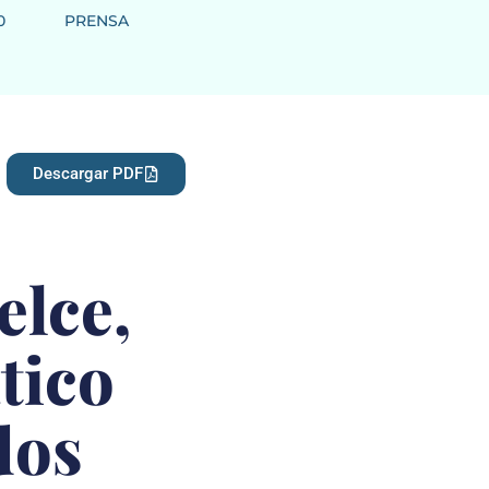
0
PRENSA
Descargar PDF
elce,
tico
dos