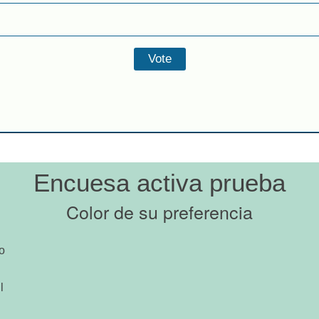
Encuesa activa prueba
Color de su preferencia
o
l