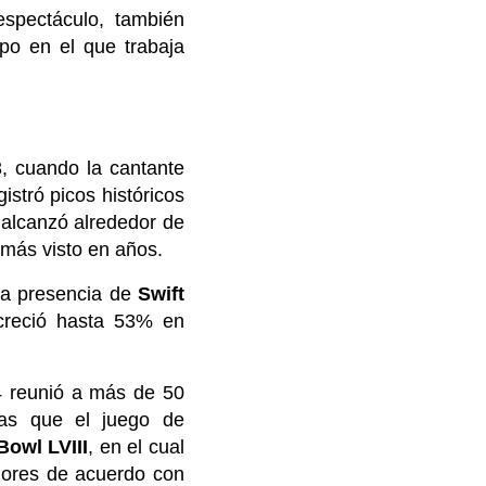
spectáculo, también
ipo en el que trabaja
 cuando la cantante
istró picos históricos
 alcanzó alrededor de
 más visto en años.
 la presencia de
Swift
 creció hasta 53% en
 reunió a más de 50
tras que el juego de
Bowl LVIII
, en el cual
dores de acuerdo con