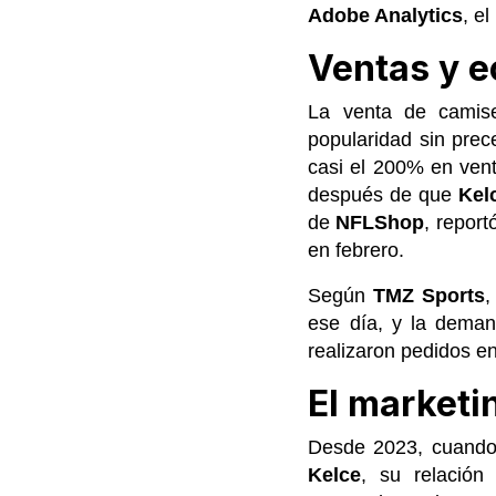
Adobe Analytics
, e
Ventas y e
La venta de cami
popularidad sin prec
casi el 200% en ven
después de que
Kel
de
NFLShop
, repor
en febrero.
Según
TMZ Sports
,
ese día, y la deman
realizaron pedidos en
El marketi
Desde 2023, cuand
Kelce
, su relación