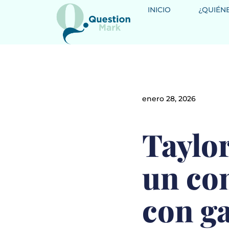
INICIO
¿QUIÉN
enero 28, 2026
Taylor
un co
con g