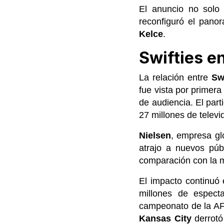
El anuncio no solo
reconfiguró el pan
Kelce
.
Swifties e
La relación entre
Sw
fue vista por primera
de audiencia. El part
27 millones de telev
Nielsen
, empresa gl
atrajo a nuevos púb
comparación con la 
El impacto continuó
millones de especta
campeonato de la AF
Kansas City
derrot