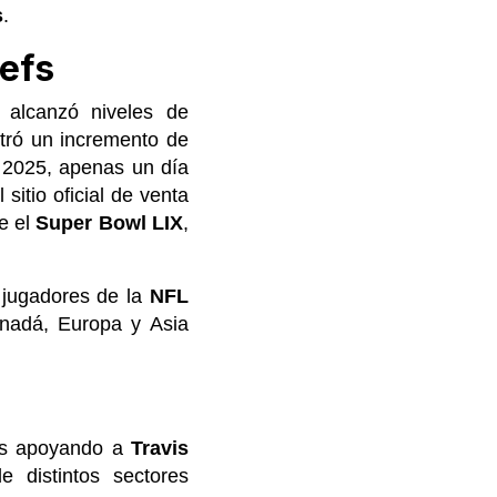
s
.
iefs
, alcanzó niveles de
stró un incremento de
 2025, apenas un día
el sitio oficial de venta
e el
Super Bowl LIX
,
s jugadores de la
NFL
anadá, Europa y Asia
ios apoyando a
Travis
e distintos sectores