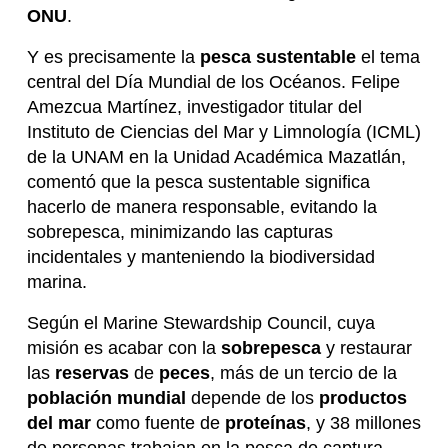
ONU
.
Y es precisamente la
pesca sustentable
el tema
central del Día Mundial de los Océanos. Felipe
Amezcua Martínez, investigador titular del
Instituto de Ciencias del Mar y Limnología (ICML)
de la UNAM en la Unidad Académica Mazatlán,
comentó que la pesca sustentable significa
hacerlo de manera responsable, evitando la
sobrepesca, minimizando las capturas
incidentales y manteniendo la biodiversidad
marina.
Según el Marine Stewardship Council, cuya
misión es acabar con la
sobrepesca
y restaurar
las
reservas
de
peces
, más de un tercio de la
población mundial
depende de los
productos
del mar
como fuente de
proteínas
, y 38 millones
de personas trabajan en la pesca de captura.