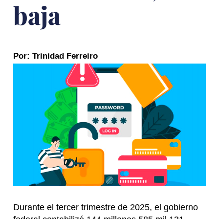
baja
Por: Trinidad Ferreiro
Durante el tercer trimestre de 2025, el gobierno