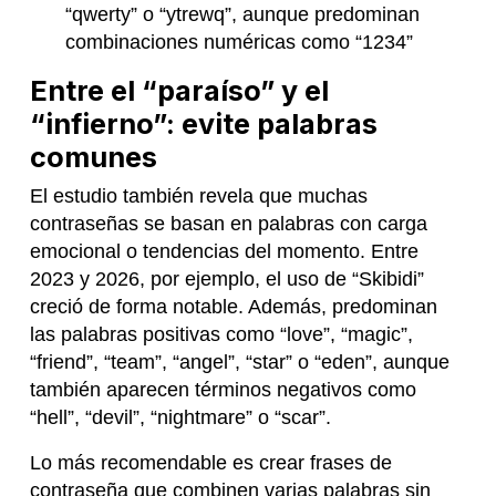
“qwerty” o “ytrewq”, aunque predominan
combinaciones numéricas como “1234”
Entre el “paraíso” y el
“infierno”: evite palabras
comunes
El estudio también revela que muchas
contraseñas se basan en palabras con carga
emocional o tendencias del momento. Entre
2023 y 2026, por ejemplo, el uso de “Skibidi”
creció de forma notable. Además, predominan
las palabras positivas como “love”, “magic”,
“friend”, “team”, “angel”, “star” o “eden”, aunque
también aparecen términos negativos como
“hell”, “devil”, “nightmare” o “scar”.
Lo más recomendable es crear frases de
contraseña que combinen varias palabras sin