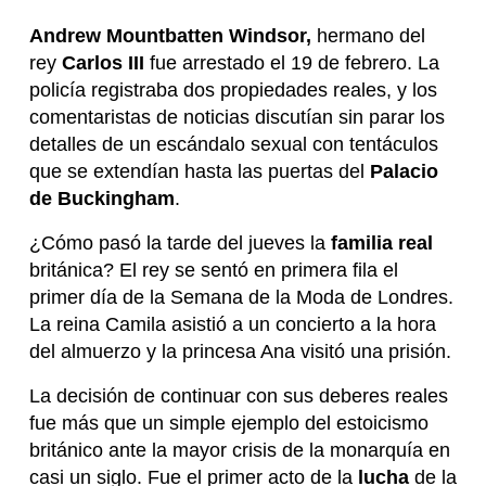
Andrew Mountbatten Windsor,
hermano del
rey
Carlos III
fue arrestado el 19 de febrero. La
policía registraba dos propiedades reales, y los
comentaristas de noticias discutían sin parar los
detalles de un escándalo sexual con tentáculos
que se extendían hasta las puertas del
Palacio
de Buckingham
.
¿Cómo pasó la tarde del jueves la
familia real
británica? El rey se sentó en primera fila el
primer día de la Semana de la Moda de Londres.
La reina Camila asistió a un concierto a la hora
del almuerzo y la princesa Ana visitó una prisión.
La decisión de continuar con sus deberes reales
fue más que un simple ejemplo del estoicismo
británico ante la mayor crisis de la monarquía en
casi un siglo. Fue el primer acto de la
lucha
de la