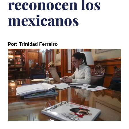
reconocen los
mexicanos
Por: Trinidad Ferreiro