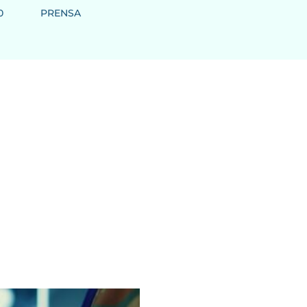
0
PRENSA