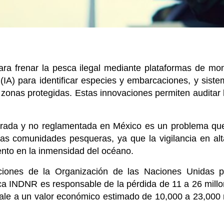
ara frenar la pesca ilegal mediante plataformas de moni
cial (IA) para identificar especies y embarcaciones, y si
 zonas protegidas. Estas innovaciones permiten auditar
larada y no reglamentada en México es un problema que
las comunidades pesqueras, ya que la vigilancia en a
ento en la inmensidad del océano.
iones de la Organización de las Naciones Unidas pa
sca INDNR es responsable de la pérdida de 11 a 26 mill
ale a un valor económico estimado de 10,000 a 23,000 m