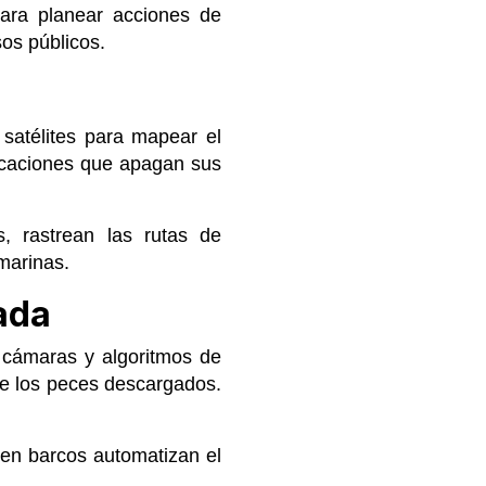
para planear acciones de
os públicos.
 satélites para mapear el
rcaciones que apagan sus
s, rastrean las rutas de
marinas.
zada
n cámaras y algoritmos de
 de los peces descargados.
 en barcos automatizan el