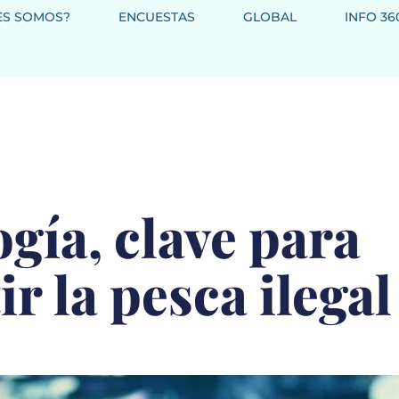
ES SOMOS?
ENCUESTAS
GLOBAL
INFO 36
gía, clave para
r la pesca ilegal