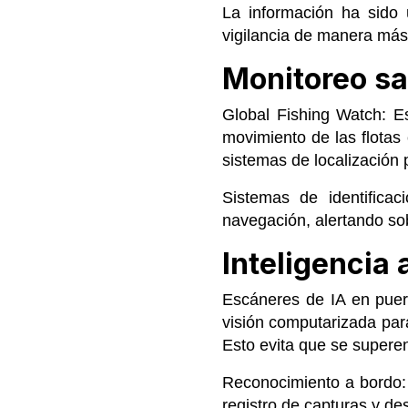
La información ha sido 
vigilancia de manera más 
Monitoreo sat
Global Fishing Watch: Es
movimiento de las flota
sistemas de localización 
Sistemas de identificac
navegación, alertando so
Inteligencia 
Escáneres de IA en puert
visión computarizada para
Esto evita que se superen
Reconocimiento a bordo: 
registro de capturas y des