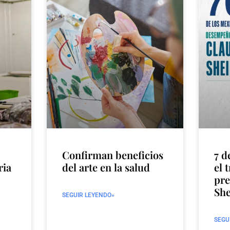
Confirman beneficios
7 d
ria
del arte en la salud
el 
pre
Sh
SEGUIR LEYENDO»
SEGU