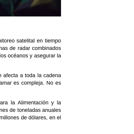
toreo satelital en tiempo
stemas de radar combinados
 los océanos y asegurar la
 afecta a toda la cadena
ltamar es compleja. No es
ra la Alimentación y la
ones de toneladas anuales
illones de dólares, en el