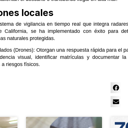
ones locales
stema de vigilancia en tiempo real que integra radar
 California, se ha implementado con éxito para de
as naturales protegidas.
lados (Drones): Otorgan una respuesta rápida para el pat
idencia visual, identificar matrículas y documentar l
a riesgos físicos.