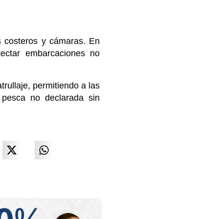
es costeros y cámaras. En
tectar embarcaciones no
rullaje, permitiendo a las
a pesca no declarada sin