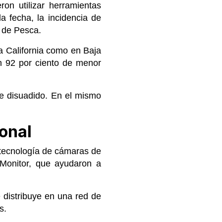
on utilizar herramientas
a fecha, la incidencia de
l de Pesca.
a California como en Baja
un 92 por ciento de menor
e disuadido. En el mismo
ional
 tecnología de cámaras de
 Monitor, que ayudaron a
e distribuye en una red de
s.