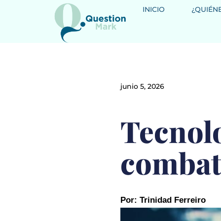
INICIO
¿QUIÉN
junio 5, 2026
Tecnolo
combati
Por: Trinidad Ferreiro