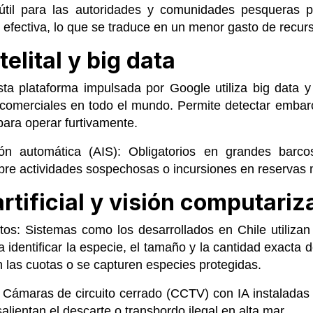
útil para las autoridades y comunidades pesqueras 
efectiva, lo que se traduce en un menor gasto de recurs
elital y big data
ta plataforma impulsada por Google utiliza big data y
s comerciales en todo el mundo. Permite detectar emba
para operar furtivamente.
ión automática (AIS): Obligatorios en grandes barco
bre actividades sospechosas o incursiones en reservas 
artificial y visión computari
os: Sistemas como los desarrollados en Chile utiliza
 identificar la especie, el tamaño y la cantidad exacta
 las cuotas o se capturen especies protegidas.
Cámaras de circuito cerrado (CCTV) con IA instaladas
alientan el descarte o transbordo ilegal en alta mar.