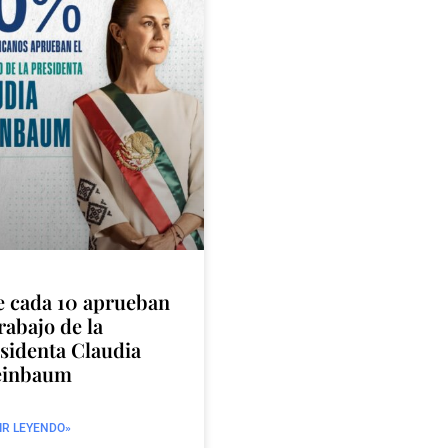
e cada 10 aprueban
trabajo de la
sidenta Claudia
einbaum
IR LEYENDO»