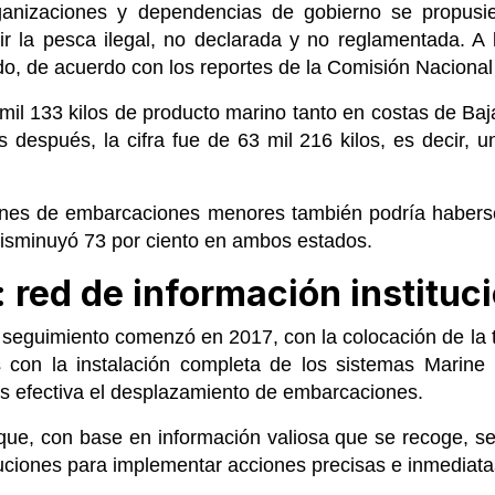
anizaciones y dependencias de gobierno se propusier
ir la pesca ilegal, no declarada y no reglamentada. A l
ido, de acuerdo con los reportes de la Comisión Naciona
mil 133 kilos de producto marino tanto en costas de Baj
s después, la cifra fue de 63 mil 216 kilos, es decir, 
iones de embarcaciones menores también podría habers
 disminuyó 73 por ciento en ambos estados.
 red de información instituc
y seguimiento comenzó en 2017, con la colocación de la
 con la instalación completa de los sistemas Marine
s efectiva el desplazamiento de embarcaciones.
 que, con base en información valiosa que se recoge, s
tuciones para implementar acciones precisas e inmediata