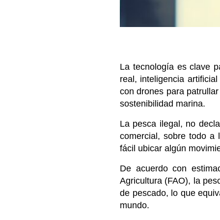
La tecnología es clave p
real, inteligencia artifi
con drones para patrullar
sostenibilidad marina.
La pesca ilegal, no dec
comercial, sobre todo a 
fácil ubicar algún movimi
De acuerdo con estimac
Agricultura (FAO), la pe
de pescado, lo que equiv
mundo.