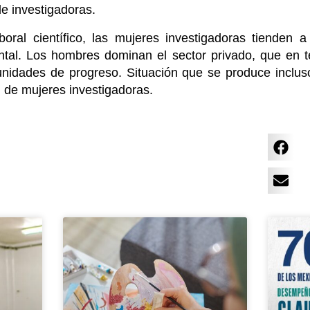
e investigadoras.
oral científico, las mujeres investigadoras tienden a
al. Los hombres dominan el sector privado, que en t
unidades de progreso. Situación que se produce inclu
 de mujeres investigadoras.