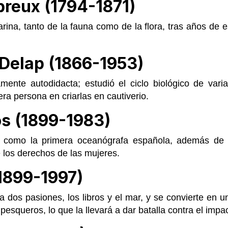
preux (1794-1871)
ina, tanto de la fauna como de la flora, tras años de 
Delap (1866-1953)
mente autodidacta; estudió el ciclo biológico de var
era persona en criarlas en cautiverio.
s (1899-1983)
 como la primera oceanógrafa española, además de d
e los derechos de las mujeres.
(1899-1997)
 dos pasiones, los libros y el mar, y se convierte en 
esqueros, lo que la llevará a dar batalla contra el impac