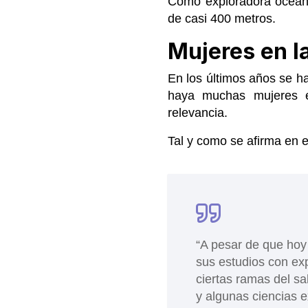
Como exploradora oceáni
de casi 400 metros.
Mujeres en l
En los últimos años se h
haya muchas mujeres e
relevancia.
Tal y como se afirma en e
“A pesar de que hoy 
sus estudios con e
ciertas ramas del sa
y algunas ciencias 