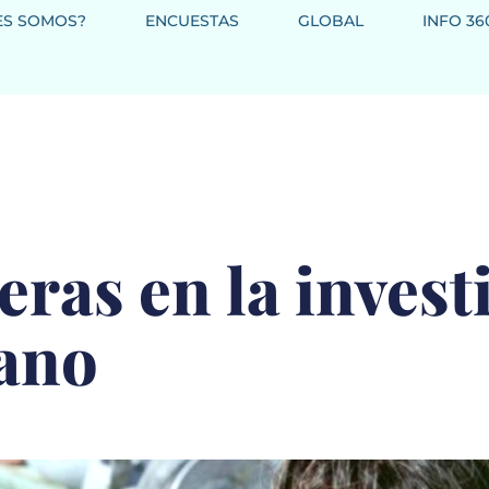
ES SOMOS?
ENCUESTAS
GLOBAL
INFO 36
eras en la invest
éano