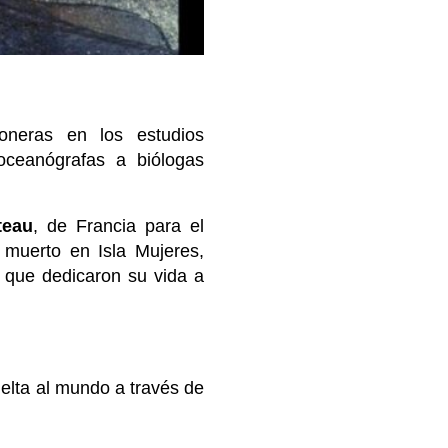
ioneras en los estudios
oceanógrafas a biólogas
teau
, de Francia para el
 muerto en Isla Mujeres,
que dedicaron su vida a
elta al mundo a través de