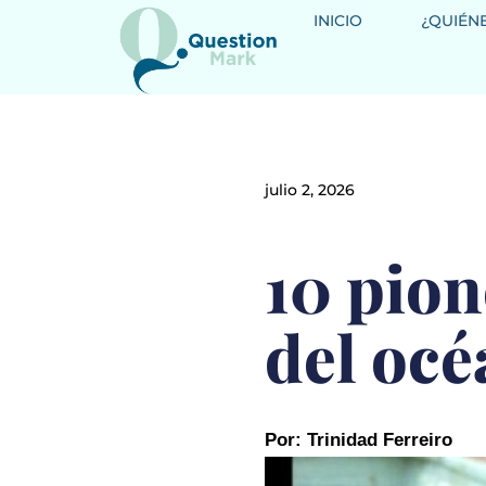
INICIO
¿QUIÉN
julio 2, 2026
10 pion
del oc
Por: Trinidad Ferreiro