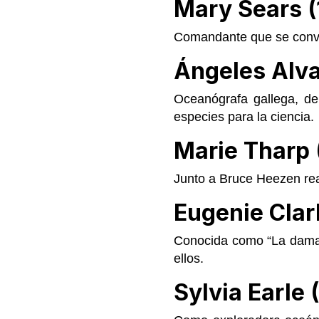
Mary Sears (
Comandante que se convir
Ángeles Alva
Oceanógrafa gallega, de
especies para la ciencia.
Marie Tharp
Junto a Bruce Heezen rea
Eugenie Clar
Conocida como “La dama d
ellos.
Sylvia Earle 