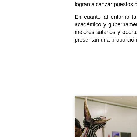
logran alcanzar puestos d
En cuanto al entorno lab
académico y gubernament
mejores salarios y oport
presentan una proporción