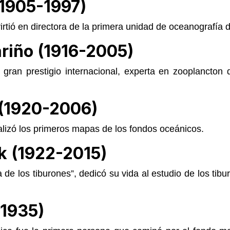
1905-1997)
tió en directora de la primera unidad de oceanografía 
riño (1916-2005)
 gran prestigio internacional, experta en zooplancton
 (1920-2006)
lizó los primeros mapas de los fondos oceánicos.
k (1922-2015)
e los tiburones”, dedicó su vida al estudio de los tib
(1935)