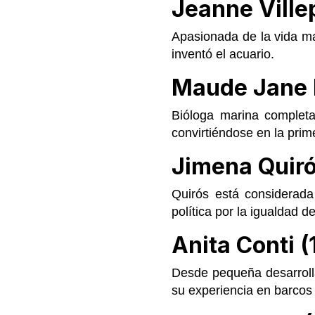
Jeanne Ville
Apasionada de la vida mar
inventó el acuario.
Maude Jane 
Bióloga marina completa
convirtiéndose en la prim
Jimena Quiró
Quirós está considerada
política por la igualdad d
Anita Conti 
Desde pequeña desarrolla
su experiencia en barcos p