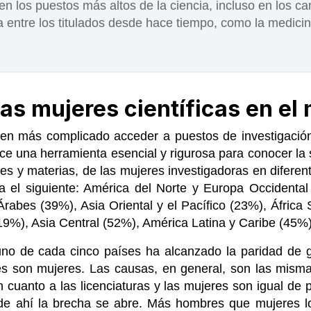
n los puestos más altos de la ciencia, incluso en los c
 entre los titulados desde hace tiempo, como la medicin
las mujeres científicas en e
enen más complicado acceder a puestos de investigació
e una herramienta esencial y rigurosa para conocer la s
es y materias, de las mujeres investigadoras en difere
a el siguiente: América del Norte y Europa Occidental
Árabes (39%), Asia Oriental y el Pacífico (23%), África
19%), Asia Central (52%), América Latina y Caribe (45%)
no de cada cinco países ha alcanzado la paridad de g
s son mujeres. Las causas, en general, son las misma
 cuanto a las licenciaturas y las mujeres son igual de
r de ahí la brecha se abre. Más hombres que mujeres l