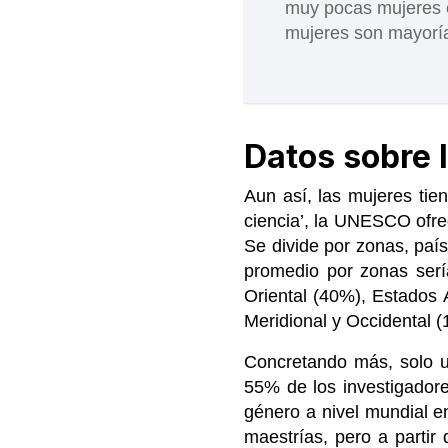
muy pocas mujeres e
mujeres son mayoría
Datos sobre 
Aun así, las mujeres ti
ciencia’, la UNESCO ofrec
Se divide por zonas, país
promedio por zonas serí
Oriental (40%), Estados 
Meridional y Occidental (
Concretando más, solo u
55% de los investigadore
género a nivel mundial en
maestrías, pero a parti