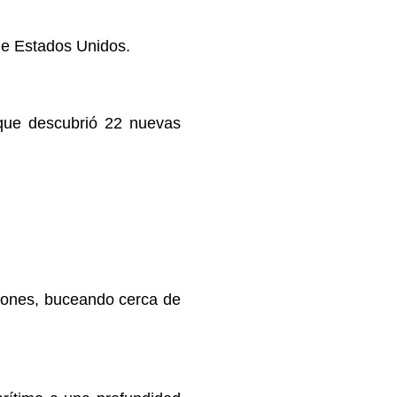
de Estados Unidos.
 que descubrió 22 nuevas
urones, buceando cerca de