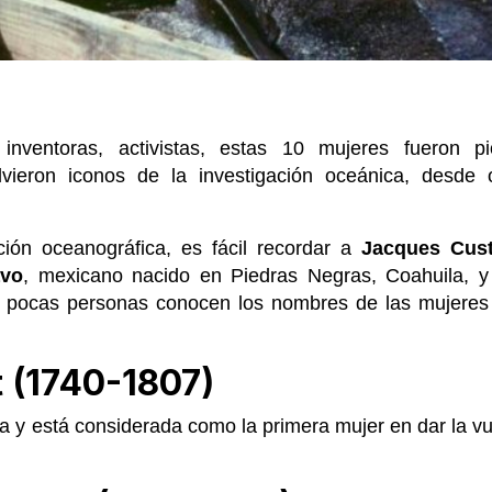
, inventoras, activistas, estas 10 mujeres fueron p
lvieron iconos de la investigación oceánica, desde 
ción oceanográfica, es fácil recordar a
Jacques Cus
vo
, mexicano nacido en Piedras Negras, Coahuila, y
 pocas personas conocen los nombres de las mujeres 
 (1740-1807)
a y está considerada como la primera mujer en dar la vu