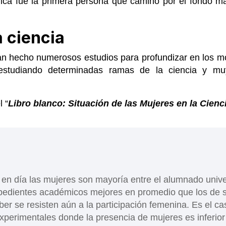
ca fue la primera persona que caminó por el fondo ma
a ciencia
an hecho numerosos estudios para profundizar en los 
studiando determinadas ramas de la ciencia y m
l “
Libro blanco: Situación de las Mujeres en la Cien
en día las mujeres son mayoría entre el alumnado univer
xpedientes académicos mejores en promedio que los de
ber se resisten aún a la participación femenina. Es el ca
experimentales donde la presencia de mujeres es inferio