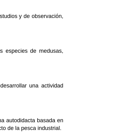
estudios y de observación,
ias especies de medusas,
esarrollar una actividad
una autodidacta basada en
to de la pesca industrial.