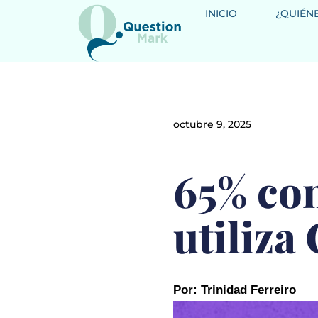
INICIO
¿QUIÉN
octubre 9, 2025
65% con
utiliza
Por: Trinidad Ferreiro