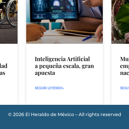
Inteligencia Artificial
Muj
idad
a pequeña escala, gran
emp
nas
apuesta
nac
SEGUIR LEYENDO»
SEGU
© 2026 El Heraldo de México – All rights reserved