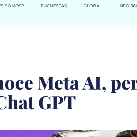
ES SOMOS?
ENCUESTAS
GLOBAL
INFO 36
oce Meta AI, pe
 Chat GPT