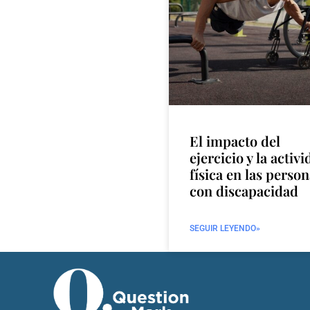
El impacto del
ejercicio y la activ
física en las perso
con discapacidad
SEGUIR LEYENDO»