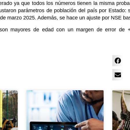
erado ya que todos los números tienen la misma probab
ustaron parámetros de población del país por Estado: 
e de marzo 2025. Además, se hace un ajuste por NSE b
 son mayores de edad con un margen de error de +/