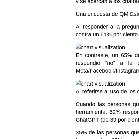
y se acercan a los chatbo
Una encuesta de QM Estu
Al responder a la pregu
contra un 61% por cient
En contraste, un 65% d
respondió “no” a la p
Meta/Facebook/Instagra
Al referirse al uso de los
Cuando las personas qu
herramienta, 52% respon
ChatGPT (de 39 por cient
35% de las personas que 