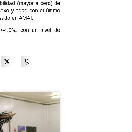
ilidad (mayor a cero) de
sexo y edad con el último
asado en AMAI.
-4.0%, con un nivel de