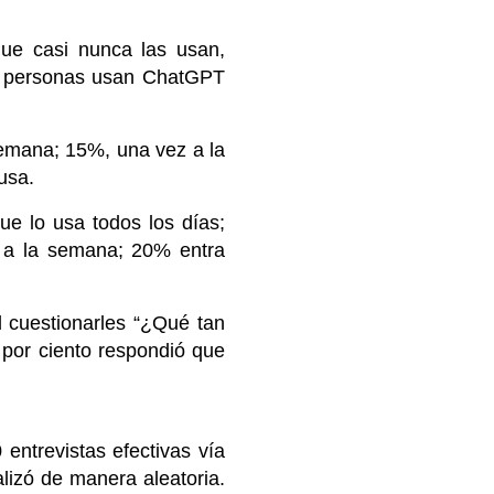
que casi nunca las usan,
ás personas usan ChatGPT
semana; 15%, una vez a la
usa.
e lo usa todos los días;
z a la semana; 20% entra
 cuestionarles “¿Qué tan
1 por ciento respondió que
entrevistas efectivas vía
lizó de manera aleatoria.