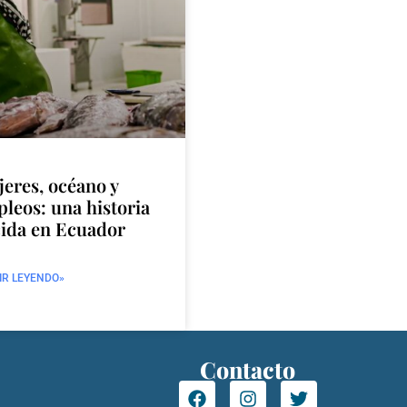
eres, océano y
leos: una historia
ida en Ecuador
IR LEYENDO»
Contacto