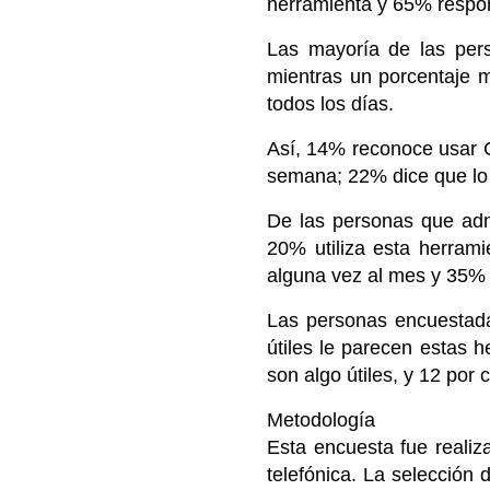
herramienta y 65% respon
Las mayoría de las pers
mientras un porcentaje 
todos los días.
Así, 14% reconoce usar C
semana; 22% dice que lo 
De las personas que adm
20% utiliza esta herram
alguna vez al mes y 35% 
Las personas encuestada
útiles le parecen estas h
son algo útiles, y 12 por c
Metodología
Esta encuesta fue realiz
telefónica. La selección