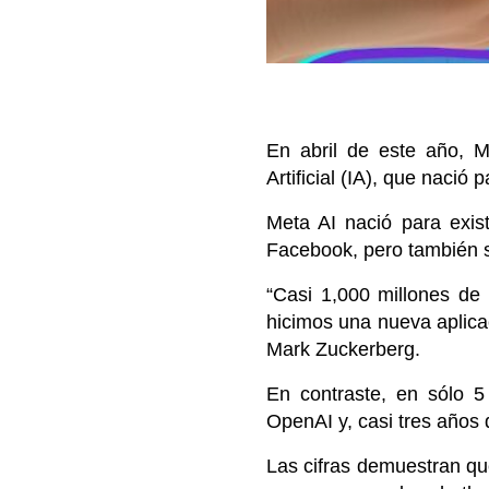
En abril de este año, M
Artificial (IA), que nac
Meta AI nació para exis
Facebook, pero también s
“Casi 1,000 millones de
hicimos una nueva aplica
Mark Zuckerberg.
En contraste, en sólo 5
OpenAI y, casi tres años
Las cifras demuestran que