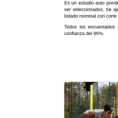
Es un estudio auto pond
ser seleccionados. Se aj
listado nominal con cort
Todos los encuestados
confianza del 95%.