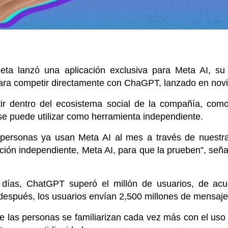
eta lanzó una aplicación exclusiva para Meta AI, su a
ió para competir directamente con ChaGPT, lanzado en no
tir dentro del ecosistema social de la compañía, co
e puede utilizar como herramienta independiente.
 personas ya usan Meta AI al mes a través de nuestra
ción independiente, Meta AI, para que la prueben”, señ
 días, ChatGPT superó el millón de usuarios, de ac
 después, los usuarios envían 2,500 millones de mensaje
 las personas se familiarizan cada vez más con el uso de 