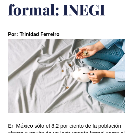
formal: INEGI
Por: Trinidad Ferreiro
En México sólo el 8.2 por ciento de la población