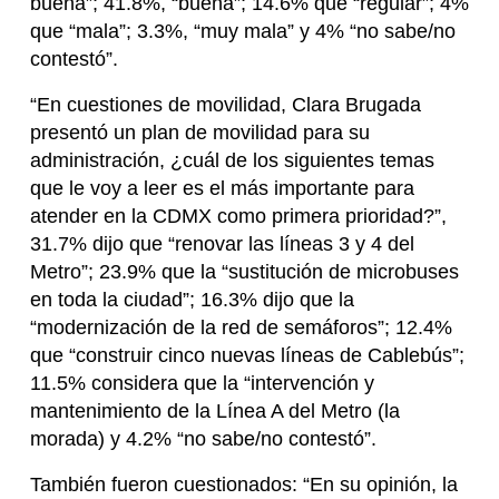
buena”; 41.8%, “buena”; 14.6% que “regular”; 4%
que “mala”; 3.3%, “muy mala” y 4% “no sabe/no
contestó”.
“En cuestiones de movilidad, Clara Brugada
presentó un plan de movilidad para su
administración, ¿cuál de los siguientes temas
que le voy a leer es el más importante para
atender en la CDMX como primera prioridad?”,
31.7% dijo que “renovar las líneas 3 y 4 del
Metro”; 23.9% que la “sustitución de microbuses
en toda la ciudad”; 16.3% dijo que la
“modernización de la red de semáforos”; 12.4%
que “construir cinco nuevas líneas de Cablebús”;
11.5% considera que la “intervención y
mantenimiento de la Línea A del Metro (la
morada) y 4.2% “no sabe/no contestó”.
También fueron cuestionados: “En su opinión, la