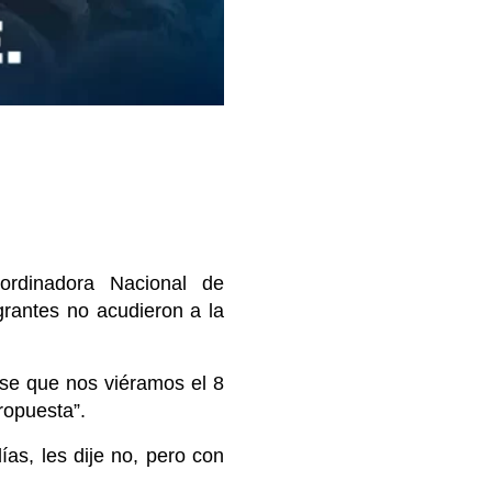
rdinadora Nacional de
rantes no acudieron a la
use que nos viéramos el 8
ropuesta”.
ías, les dije no, pero con