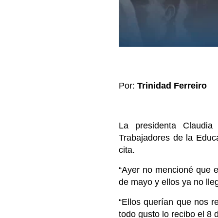
Por:
Trinidad Ferreiro
La presidenta Claudi
Trabajadores de la Educ
cita.
“Ayer no mencioné que en
de mayo y ellos ya no lle
“Ellos querían que nos re
todo gusto lo recibo el 8