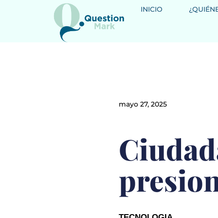
INICIO
¿QUIÉN
mayo 27, 2025
Ciudada
presio
TECNOLOGIA