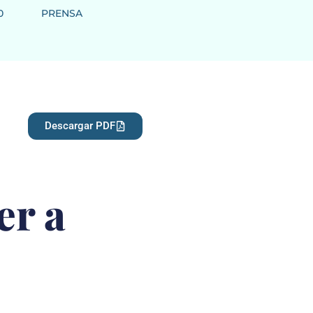
0
PRENSA
Descargar PDF
er a