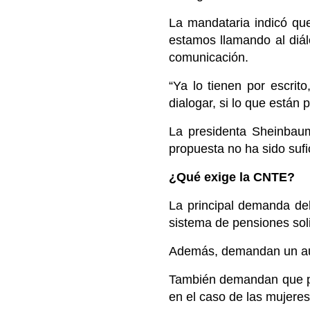
La mandataria indicó qu
estamos llamando al diá
comunicación.
“Ya lo tienen por escrit
dialogar, si lo que están 
La presidenta Sheinbaum
propuesta no ha sido sufic
¿Qué exige la CNTE?
La principal demanda de
sistema de pensiones soli
Además, demandan un aum
También demandan que par
en el caso de las mujere