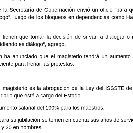
e la Secretaría de Gobernación envió un oficio “para 
logo”, luego de los bloqueos en dependencias como H
o, tienen que tomar la decisión de si van a dialogar o
pidiendo es diálogo”, agregó.
 ha anunciado que el magisterio tendrá un aumento 
iente para frenar las protestas.
l magisterio es la abrogación de la Ley del ISSSTE de
dario que esté a cargo del Estado.
ento salarial del 100% para los maestros.
a su jubilación se tomen en cuenta sus años de servi
s y 30 en hombres.