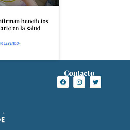
firman beneficios
 arte en la salud
IR LEYENDO»
Contacto