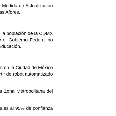
 Medida de Actualización
as Afores.
 la población de la CDMX
y el Gobierno Federal no
Educación.
as en la Ciudad de México
tir de robot automatizado
 Zona Metropolitana del
ales al 95% de confianza