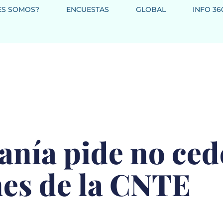
ES SOMOS?
ENCUESTAS
GLOBAL
INFO 36
nía pide no ced
nes de la CNTE