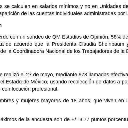
s se calculen en salarios mínimos y no en Unidades de
arición de las cuentas individuales administradas por l
n
uerdo con un sondeo de QM Estudios de Opinión, 58% de
tá de acuerdo que la Presidenta Claudia Sheinbaum 
 de la Coordinadora Nacional de los Trabajadores de la 
e realizó el 27 de mayo, mediante 678 llamadas efectiv
del Estado de México, usando recolección de datos a par
 con locución profesional.
mbres y mujeres mayores de 18 años, que viven en la
áximos de la encuesta son de +/- 3.77 puntos porcentu