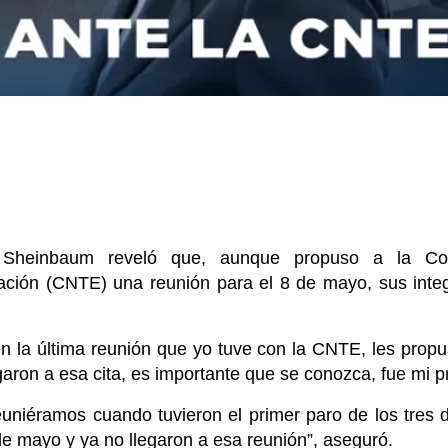
a Sheinbaum reveló que, aunque propuso a la Coo
ación (CNTE) una reunión para el 8 de mayo, sus integ
 la última reunión que yo tuve con la CNTE, les prop
garon a esa cita, es importante que se conozca, fue mi p
uniéramos cuando tuvieron el primer paro de los tres d
 de mayo y ya no llegaron a esa reunión”, aseguró.