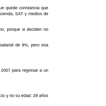
que quede constancia que
acienda, SAT y medios de
 no, porque si deciden no
salarial de 9%, pero esa
 2007 para regresar a un
cio y no su edad: 28 años