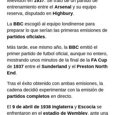
televisión en
1937
. Se trató de un partido de
entrenamiento entre el
Arsenal
y su equipo
reserva, disputado en
Highbury
.
La
BBC
escogió al equipo londinense para
preparar lo que serían las primeras emisiones de
partidos oficiales
.
Más tarde, ese mismo año, la
BBC
emitió el
primer partido de futbol oficial, aunque no entero,
mostrando unos minutos de la final de la
FA Cup
de
1937
entre el
Sunderland
y el
Preston North
End
.
Tras el éxito obtenido con ambas emisiones, la
cadena decidió experimentar con la emisión de
partidos completos
en directo.
El
9 de abril de 1938
Inglaterra
y
Escocia
se
enfrentaron en el
estadio de Wembley
, ante una