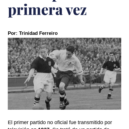
primera vez
Por: Trinidad Ferreiro
El primer partido no oficial fue transmitido por