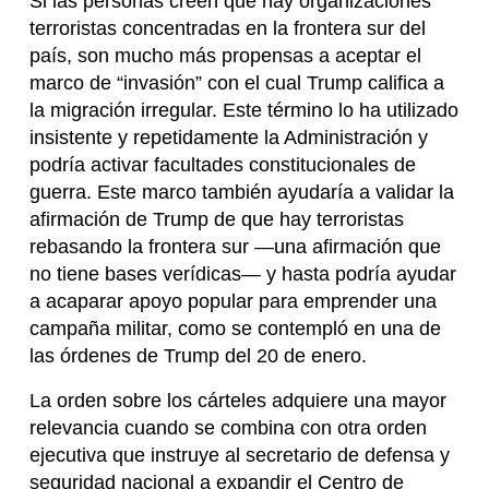
Si las personas creen que hay organizaciones
terroristas concentradas en la frontera sur del
país, son mucho más propensas a aceptar el
marco de “invasión” con el cual Trump califica a
la migración irregular. Este término lo ha utilizado
insistente y repetidamente la Administración y
podría activar facultades constitucionales de
guerra. Este marco también ayudaría a validar la
afirmación de Trump de que hay terroristas
rebasando la frontera sur —una afirmación que
no tiene bases verídicas— y hasta podría ayudar
a acaparar apoyo popular para emprender una
campaña militar, como se contempló en una de
las órdenes de Trump del 20 de enero.
La orden sobre los cárteles adquiere una mayor
relevancia cuando se combina con otra orden
ejecutiva que instruye al secretario de defensa y
seguridad nacional a expandir el Centro de