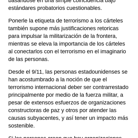
basándose en una simple coincidencia bajo
estándares probatorios cuestionables.
Ponerle la etiqueta de terrorismo a los cárteles
también supone más justificaciones retoricas
para impulsar la militarización de la frontera,
mientras se eleva la importancia de los cárteles
al conectarlos con el terrorismo en el imaginario
de las personas.
Desde el 9/11, las personas estadounidenses se
han acostumbrado a la noción de que el
terrorismo internacional deber ser contrarrestado
principalmente por medio de la fuerza militar, a
pesar de extensos esfuerzos de organizaciones
constructoras de paz y otros por atender las
causas subyacentes, y así tener un impacto más
sostenible.