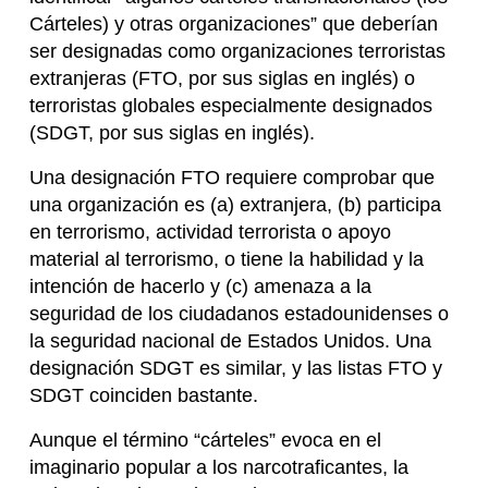
Cárteles) y otras organizaciones” que deberían
ser designadas como organizaciones terroristas
extranjeras (FTO, por sus siglas en inglés) o
terroristas globales especialmente designados
(SDGT, por sus siglas en inglés).
Una designación FTO requiere comprobar que
una organización es (a) extranjera, (b) participa
en terrorismo, actividad terrorista o apoyo
material al terrorismo, o tiene la habilidad y la
intención de hacerlo y (c) amenaza a la
seguridad de los ciudadanos estadounidenses o
la seguridad nacional de Estados Unidos. Una
designación SDGT es similar, y las listas FTO y
SDGT coinciden bastante.
Aunque el término “cárteles” evoca en el
imaginario popular a los narcotraficantes, la