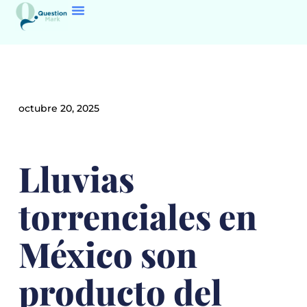
octubre 20, 2025
Lluvias
torrenciales en
México son
producto del