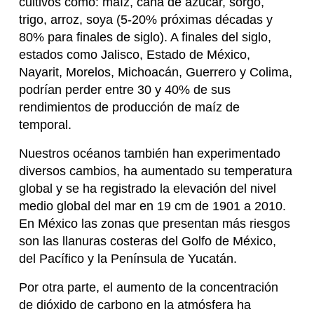
cultivos como: maíz, caña de azúcar, sorgo,
trigo, arroz, soya (5-20% próximas décadas y
80% para finales de siglo). A finales del siglo,
estados como Jalisco, Estado de México,
Nayarit, Morelos, Michoacán, Guerrero y Colima,
podrían perder entre 30 y 40% de sus
rendimientos de producción de maíz de
temporal.
Nuestros océanos también han experimentado
diversos cambios, ha aumentado su temperatura
global y se ha registrado la elevación del nivel
medio global del mar en 19 cm de 1901 a 2010.
En México las zonas que presentan más riesgos
son las llanuras costeras del Golfo de México,
del Pacífico y la Península de Yucatán.
Por otra parte, el aumento de la concentración
de dióxido de carbono en la atmósfera ha