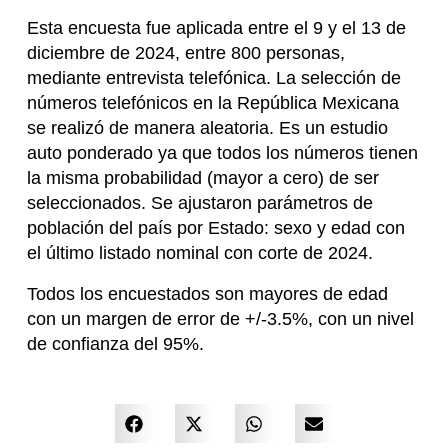
Esta encuesta fue aplicada entre el 9 y el 13 de
diciembre de 2024, entre 800 personas,
mediante entrevista telefónica. La selección de
números telefónicos en la República Mexicana
se realizó de manera aleatoria. Es un estudio
auto ponderado ya que todos los números tienen
la misma probabilidad (mayor a cero) de ser
seleccionados. Se ajustaron parámetros de
población del país por Estado: sexo y edad con
el último listado nominal con corte de 2024.
Todos los encuestados son mayores de edad
con un margen de error de +/-3.5%, con un nivel
de confianza del 95%.