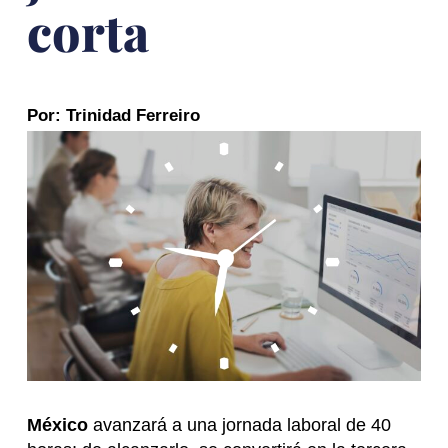
corta
Por: Trinidad Ferreiro
México
avanzará a una jornada laboral de 40