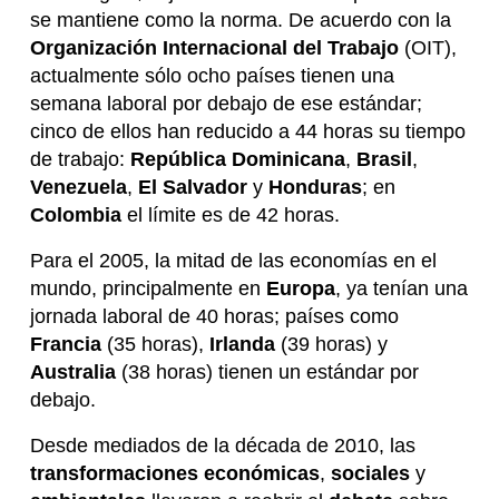
se mantiene como la norma. De acuerdo con la
Organización Internacional del Trabajo
(OIT),
actualmente sólo ocho países tienen una
semana laboral por debajo de ese estándar;
cinco de ellos han reducido a 44 horas su tiempo
de trabajo:
República Dominicana
,
Brasil
,
Venezuela
,
El Salvador
y
Honduras
; en
Colombia
el límite es de 42 horas.
Para el 2005, la mitad de las economías en el
mundo, principalmente en
Europa
, ya tenían una
jornada laboral de 40 horas; países como
Francia
(35 horas),
Irlanda
(39 horas) y
Australia
(38 horas) tienen un estándar por
debajo.
Desde mediados de la década de 2010, las
transformaciones económicas
,
sociales
y