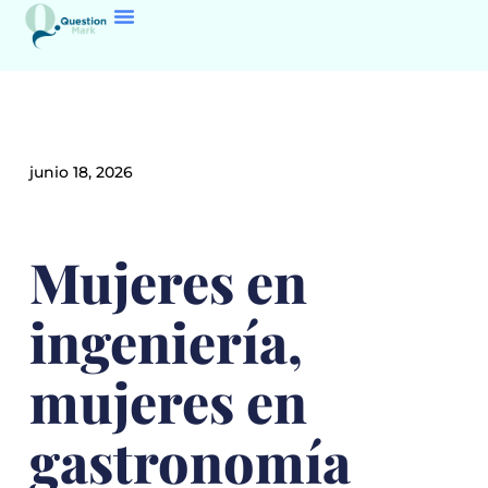
junio 18, 2026
Mujeres en
ingeniería,
mujeres en
gastronomía