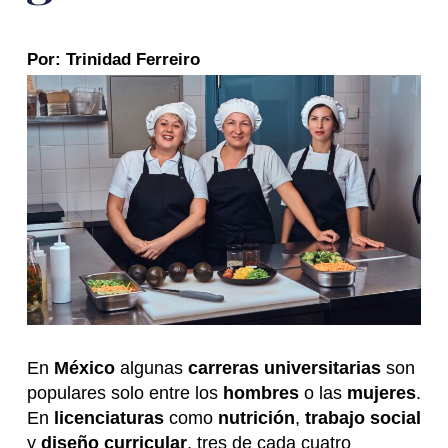
Por: Trinidad Ferreiro
En
México
algunas
carreras universitarias
son
populares solo entre los
hombres
o las
mujeres
.
En
licenciaturas
como
nutrición
,
trabajo social
y
diseño curricular
, tres de cada cuatro