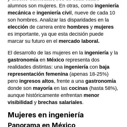
alumnos son mujeres. En otras, como
ingeniería
mecánica
e
ingeniería civi
l, nueve de cada 10
son hombres. Analizar las disparidades en la
elección
de carrera entre
hombres
y
mujeres
es importante, ya que esta decisión puede
marcar su futuro en el
mercado laboral.
El desarrollo de las mujeres en la
ingeniería
y la
gastronomía
en
México
representa dos
realidades distintas: una
ingeniería
con
baja
representación femenina
(apenas 18-25%)
pero
ingresos altos
, frente a una
gastronomía
donde son
mayoría
en las
cocinas
(hasta 58%),
aunque históricamente enfrentan
menor
visibilidad
y
brechas salariales
.
Mujeres en ingeniería
Panorama en México