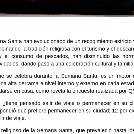
 Santa han evolucionado de un recogimiento estricto 
binando la tradición religiosa con el turismo y el desc
y el consumo de pescados, han disminuido las norm
ividades, dando paso a una celebración cultural y familia
que se celebra durante la Semana Santa, es un motor 
una alta derrama a nivel interno y externo en cada est
arse en casa, como revela la encuesta realizada por Q
, ¿tiene pensado salir de viaje o permanecer en su 
pondió que prefiere permanecer en su ciudad; 12 por ci
ir de viaje.
e religioso de la Semana Santa, que prevaleció hasta lo