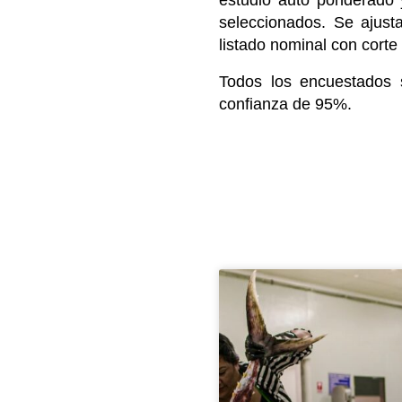
estudio auto ponderado 
seleccionados. Se ajust
listado nominal con cort
Todos los encuestados
confianza de 95%.