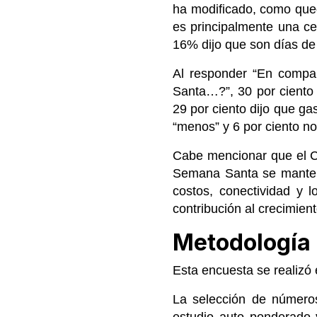
ha modificado, como qued
es principalmente una ce
16% dijo que son días de
Al responder “En compa
Santa…?”, 30 por ciento
29 por ciento dijo que ga
“menos” y 6 por ciento no
Cabe mencionar que el C
Semana Santa se manteng
costos, conectividad y 
contribución al crecimien
Metodología
Esta encuesta se realizó 
La selección de números