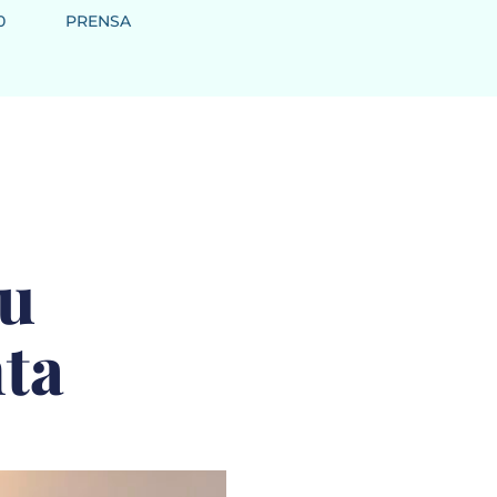
0
PRENSA
su
ta