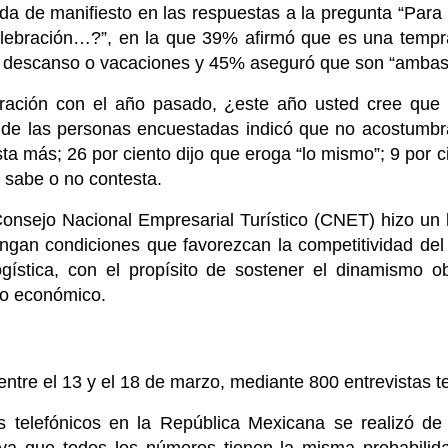
a de manifiesto en las respuestas a la pregunta “Par
lebración…?”, en la que 39% afirmó que es una tempra
 descanso o vacaciones y 45% aseguró que son “ambas 
ración con el año pasado, ¿este año usted cree que
 de las personas encuestadas indicó que no acostumbra
sta más; 26 por ciento dijo que eroga “lo mismo”; 9 por 
 sabe o no contesta.
onsejo Nacional Empresarial Turístico (CNET) hizo un 
an condiciones que favorezcan la competitividad del 
logística, con el propísito de sostener el dinamismo 
to económico.
entre el 13 y el 18 de marzo, mediante 800 entrevistas te
 telefónicos en la República Mexicana se realizó de