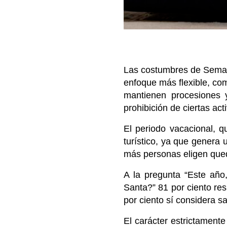
Las costumbres de Semana
enfoque más flexible, com
mantienen procesiones 
prohibición de ciertas act
El periodo vacacional, 
turístico, ya que genera 
más personas eligen qued
A la pregunta “Este año
Santa?” 81 por ciento res
por ciento sí considera sal
El carácter estrictament