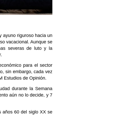
y ayuno riguroso hacia un
anso vacacional. Aunque se
as severas de luto y la
r.
económico para el sector
ado, sin embargo, cada vez
M Estudios de Opinión.
ciudad durante la Semana
ento aún no lo decide, y 7
s años 60 del siglo XX se