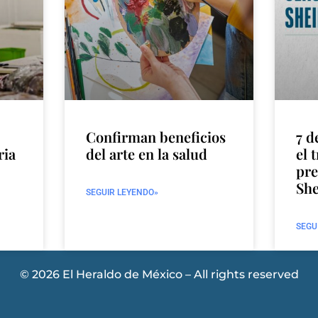
Confirman beneficios
7 d
ria
del arte en la salud
el 
pre
Sh
SEGUIR LEYENDO»
SEGU
© 2026 El Heraldo de México – All rights reserved